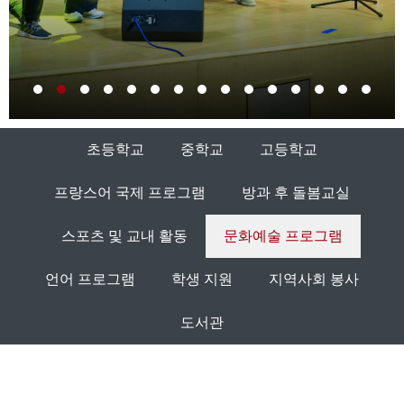
초등학교
중학교
고등학교
프랑스어 국제 프로그램
방과 후 돌봄교실
스포츠 및 교내 활동
문화예술 프로그램
언어 프로그램
학생 지원
지역사회 봉사
도서관