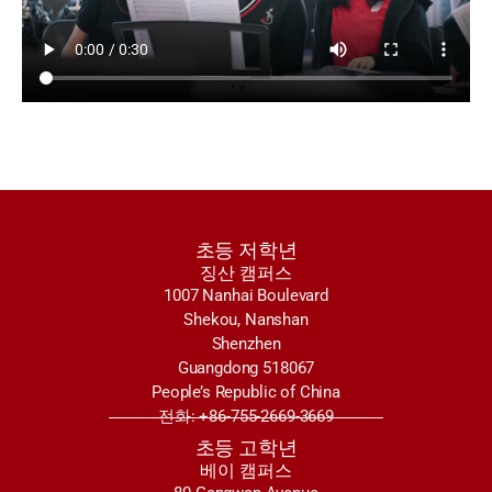
초등 저학년
징산 캠퍼스
1007 Nanhai Boulevard
Shekou, Nanshan
Shenzhen
Guangdong 518067
People’s Republic of China
전화: +86-755-2669-3669
초등 고학년
베이 캠퍼스