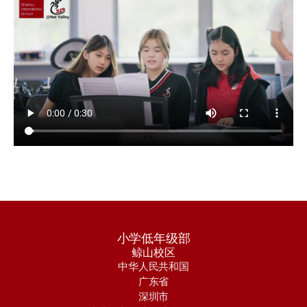
小学低年级部
鲸山校区
中华人民共和国
广东省
深圳市