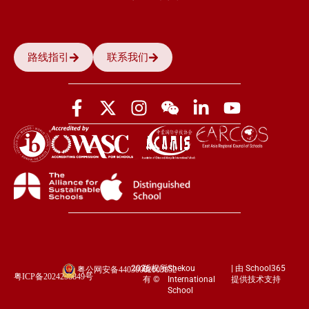
路线指引
联系我们
2026
版权所
Shekou
| 由 School365
粤公网安备44030002003852
粤ICP备2024258849号
有 ©
International
提供技术支持
School